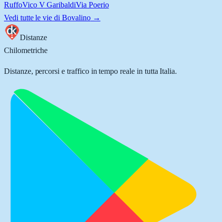
Ruffo
Vico V Garibaldi
Via Poerio
Vedi tutte le vie di
Bovalino
→
Distanze
Chilometriche
Distanze, percorsi e traffico in tempo reale in tutta Italia.