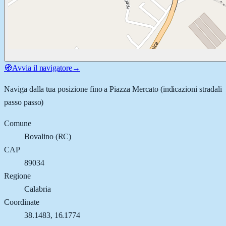
🧭
Avvia il navigatore
→
Naviga dalla tua posizione fino a
Piazza Mercato
(indicazioni stradali
passo passo)
Comune
Bovalino
(
RC
)
CAP
89034
Regione
Calabria
Coordinate
38.1483
,
16.1774