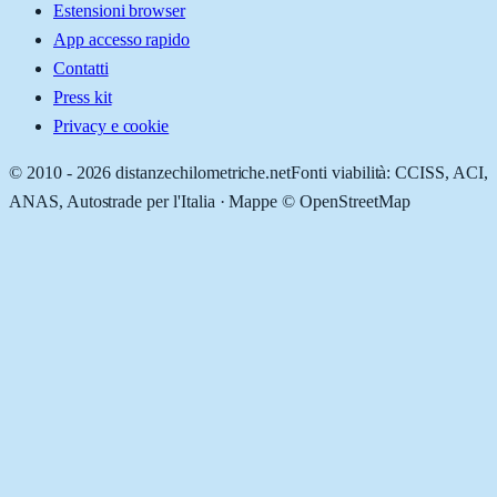
Estensioni browser
App accesso rapido
Contatti
Press kit
Privacy e cookie
© 2010 -
2026
distanzechilometriche.net
Fonti viabilità: CCISS, ACI,
ANAS, Autostrade per l'Italia · Mappe © OpenStreetMap