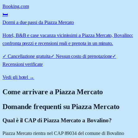
Booking.com
🛏️
Dormi a due passi da Piazza Mercato
Hotel, B&B e case vacanza vicinissimi a Piazza Mercato, Bovalino:
confronta prezzi e recensioni reali e prenota in un minuto.
✓
Cancellazione gratuita
✓
Nessun costo di prenotazione
✓
Recensioni verificate
Vedi gli hotel →
Come arrivare a
Piazza Mercato
Domande frequenti su
Piazza Mercato
Qual è il CAP di Piazza Mercato a Bovalino?
Piazza Mercato rientra nel CAP 89034 del comune di Bovalino