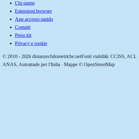
Chi siamo
Estensioni browser
App accesso rapido
Contatti
Press kit
Privacy e cookie
© 2010 -
2026
distanzechilometriche.net
Fonti viabilità: CCISS, ACI,
ANAS, Autostrade per l'Italia · Mappe © OpenStreetMap