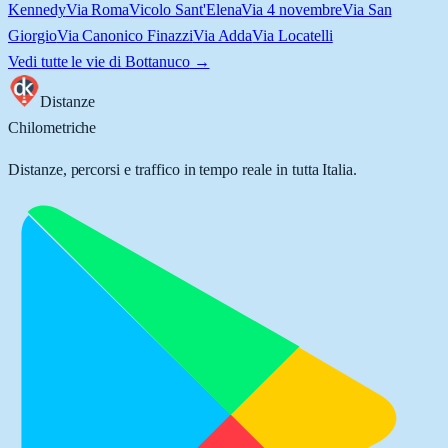
Kennedy
Via Roma
Vicolo Sant'Elena
Via 4 novembre
Via San
Giorgio
Via Canonico Finazzi
Via Adda
Via Locatelli
Vedi tutte le vie di
Bottanuco
→
Distanze
Chilometriche
Distanze, percorsi e traffico in tempo reale in tutta Italia.