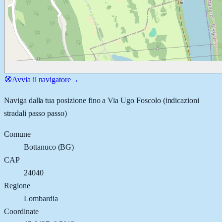
🧭
Avvia il navigatore
→
Naviga dalla tua posizione fino a
Via Ugo Foscolo
(indicazioni
stradali passo passo)
Comune
Bottanuco
(
BG
)
CAP
24040
Regione
Lombardia
Coordinate