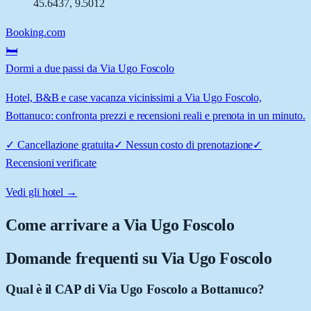
45.6437
,
9.5012
Booking.com
🛏️
Dormi a due passi da Via Ugo Foscolo
Hotel, B&B e case vacanza vicinissimi a Via Ugo Foscolo,
Bottanuco: confronta prezzi e recensioni reali e prenota in un minuto.
✓
Cancellazione gratuita
✓
Nessun costo di prenotazione
✓
Recensioni verificate
Vedi gli hotel →
Come arrivare a
Via Ugo Foscolo
Domande frequenti su
Via Ugo Foscolo
Qual è il CAP di Via Ugo Foscolo a Bottanuco?