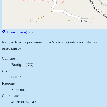
🧭
Avvia il navigatore
→
Naviga dalla tua posizione fino a
Via Roma
(indicazioni stradali
passo passo)
Comune
Bortigali
(
NU
)
CAP
08012
Regione
Sardegna
Coordinate
40.2838
,
8.8343