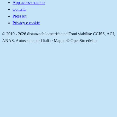
App accesso rapido
Contatti
Press kit
Privacy e cookie
© 2010 -
2026
distanzechilometriche.net
Fonti viabilità: CCISS, ACI,
ANAS, Autostrade per l'Italia · Mappe © OpenStreetMap