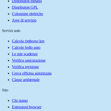
Distributori metano
Distributori GPL
Colonnine elettriche
Aree di servizio
Servizi auto
Calcola rimborso km
Calcolo bollo auto
Le mie scadenze
Verifica assicurazione
Verifica revisione
Cerca officina autorizzata
Classe ambientale
Sito
Chi siamo
Estensioni browser