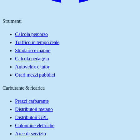
Strumenti
Calcola percorso
Traffico in tempo reale
Stradario e mappe
Calcola pedaggio
Autovelox e tutor
Orari mezzi pubblici
Carburante & ricarica
Prezzi carburante
Distributori metano
Distributori GPL
Colonnine elettriche
Aree di servizio