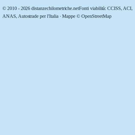
© 2010 -
2026
distanzechilometriche.net
Fonti viabilità: CCISS, ACI,
ANAS, Autostrade per l'Italia · Mappe © OpenStreetMap