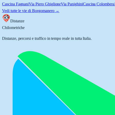
Cascina Fagnani
Via Piero Ghiglione
Via Panighini
Cascina Colombera
Vedi tutte le vie di
Borgomanero
→
Distanze
Chilometriche
Distanze, percorsi e traffico in tempo reale in tutta Italia.