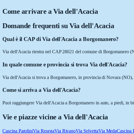
Come arrivare a
Via dell'Acacia
Domande frequenti su
Via dell'Acacia
Qual è il CAP di Via dell'Acacia a Borgomanero?
Via dell'Acacia rientra nel CAP 28021 del comune di Borgomanero (
In quale comune e provincia si trova Via dell'Acacia?
Via dell'Acacia si trova a Borgomanero, in provincia di Novara (NO),
Come si arriva a Via dell'Acacia?
Puoi raggiungere Via dell'Acacia a Borgomanero in auto, a piedi, in bi
Vie e piazze vicine a
Via dell'Acacia
Cascina Parolini
Via Resega
Via Rivano
Via Selvetta
Via Meda
Cascina 