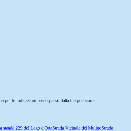
a per le indicazioni passo-passo dalla tua posizione.
a statale 229 del Lago d'Orta
Strada Vicinale del Mulino
Strada