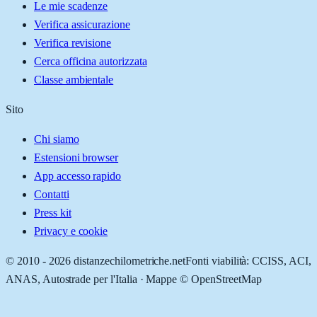
Le mie scadenze
Verifica assicurazione
Verifica revisione
Cerca officina autorizzata
Classe ambientale
Sito
Chi siamo
Estensioni browser
App accesso rapido
Contatti
Press kit
Privacy e cookie
© 2010 -
2026
distanzechilometriche.net
Fonti viabilità: CCISS, ACI,
ANAS, Autostrade per l'Italia · Mappe © OpenStreetMap