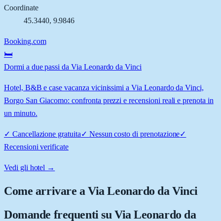
Coordinate
45.3440
,
9.9846
Booking.com
🛏️
Dormi a due passi da Via Leonardo da Vinci
Hotel, B&B e case vacanza vicinissimi a Via Leonardo da Vinci,
Borgo San Giacomo: confronta prezzi e recensioni reali e prenota in
un minuto.
✓
Cancellazione gratuita
✓
Nessun costo di prenotazione
✓
Recensioni verificate
Vedi gli hotel →
Come arrivare a
Via Leonardo da Vinci
Domande frequenti su
Via Leonardo da