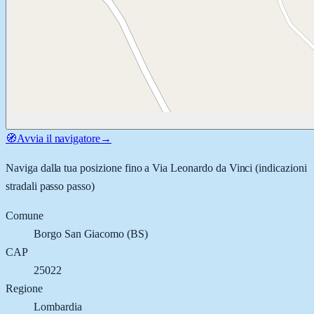
🧭
Avvia il navigatore
→
Naviga dalla tua posizione fino a
Via Leonardo da Vinci
(indicazioni
stradali passo passo)
Comune
Borgo San Giacomo
(
BS
)
CAP
25022
Regione
Lombardia