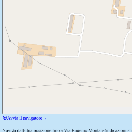
🧭
Avvia il navigatore
→
Naviga dalla tua posizione fino a
Via Eugenio Montale
(indicazioni st