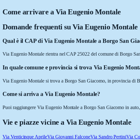
Come arrivare a
Via Eugenio Montale
Domande frequenti su
Via Eugenio Montale
Qual è il CAP di Via Eugenio Montale a Borgo San Gi
Via Eugenio Montale rientra nel CAP 25022 del comune di Borgo Sa
In quale comune e provincia si trova Via Eugenio Mont
Via Eugenio Montale si trova a Borgo San Giacomo, in provincia di B
Come si arriva a Via Eugenio Montale?
Puoi raggiungere Via Eugenio Montale a Borgo San Giacomo in auto, a p
Vie e piazze vicine a
Via Eugenio Montale
Via Venticinque Aprile
Via Giovanni Falcone
Via Sandro Pertini
Via C