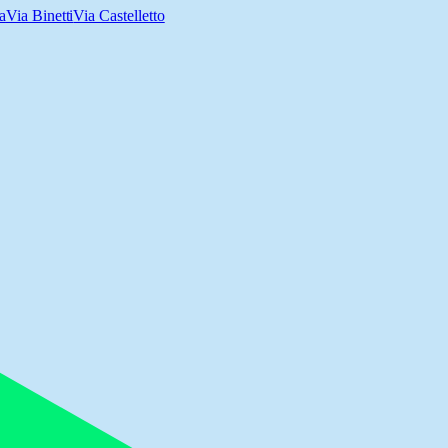
a
Via Binetti
Via Castelletto