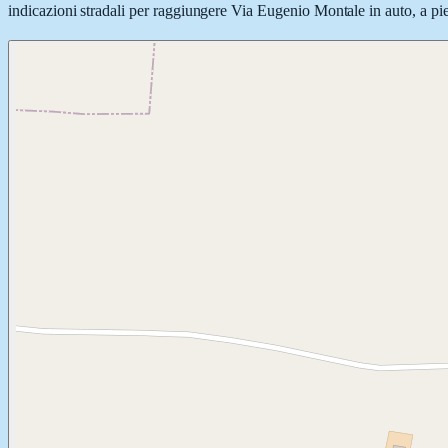
indicazioni stradali per raggiungere Via Eugenio Montale in auto, a pied