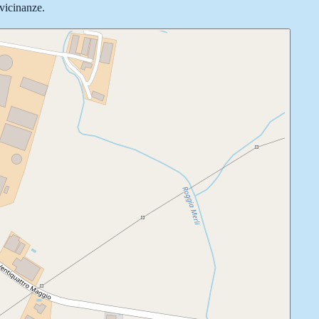
 vicinanze.