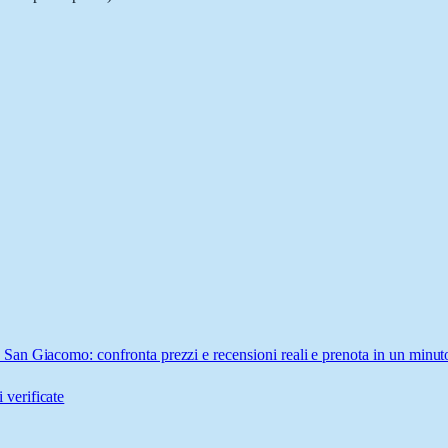
an Giacomo: confronta prezzi e recensioni reali e prenota in un minut
 verificate