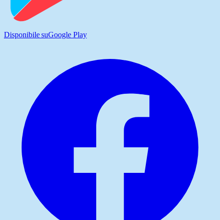
Disponibile su
Google Play