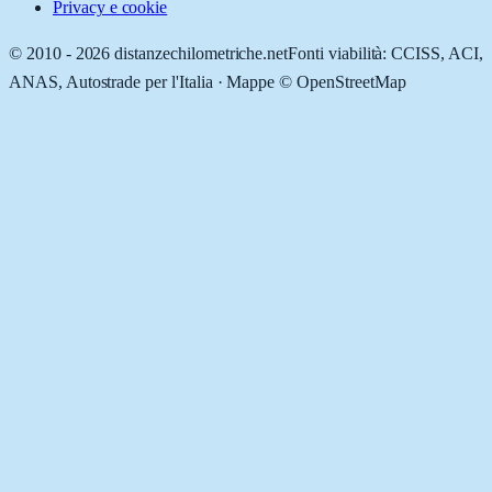
Privacy e cookie
© 2010 -
2026
distanzechilometriche.net
Fonti viabilità: CCISS, ACI,
ANAS, Autostrade per l'Italia · Mappe © OpenStreetMap