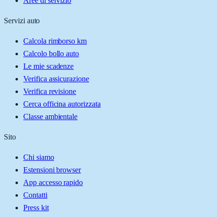
Aree di servizio
Servizi auto
Calcola rimborso km
Calcolo bollo auto
Le mie scadenze
Verifica assicurazione
Verifica revisione
Cerca officina autorizzata
Classe ambientale
Sito
Chi siamo
Estensioni browser
App accesso rapido
Contatti
Press kit