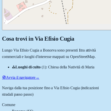
Cosa trovi in
Via Efisio Cugia
Lungo
Via Efisio Cugia
a
Bonorva
sono presenti
1
tra attività
commerciali e luoghi d'interesse mappati su OpenStreetMap.
⛪
Luoghi di culto
(
1
)
:
Chiesa della Natività di Maria
🧭
Avvia il navigatore
→
Naviga dalla tua posizione fino a
Via Efisio Cugia
(indicazioni
stradali passo passo)
Comune