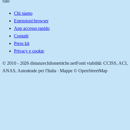
Sito
Chi siamo
Estensioni browser
App accesso rapido
Contatti
Press kit
Privacy e cookie
© 2010 -
2026
distanzechilometriche.net
Fonti viabilità: CCISS, ACI,
ANAS, Autostrade per l'Italia · Mappe © OpenStreetMap