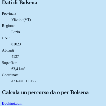
Dati di
Bolsena
Provincia
Viterbo (VT)
Regione
Lazio
CAP
01023
Abitanti
4137
Superficie
63,4 km²
Coordinate
42.6441, 11.9868
Calcola un percorso da o per
Bolsena
Booking.com