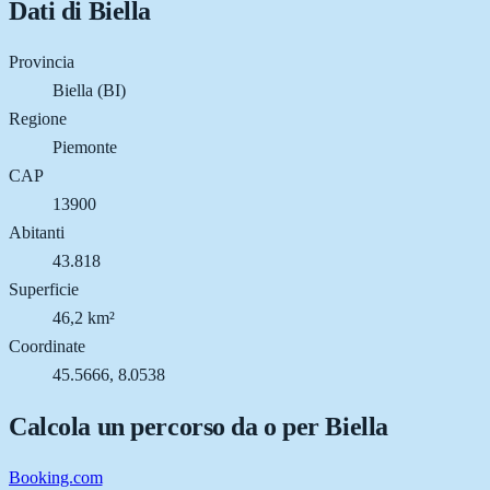
Dati di
Biella
Provincia
Biella (BI)
Regione
Piemonte
CAP
13900
Abitanti
43.818
Superficie
46,2 km²
Coordinate
45.5666, 8.0538
Calcola un percorso da o per
Biella
Booking.com