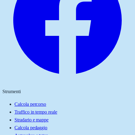
Strumenti
Calcola percorso
Traffico in tempo reale
Stradario e mappe
Calcola pedaggio