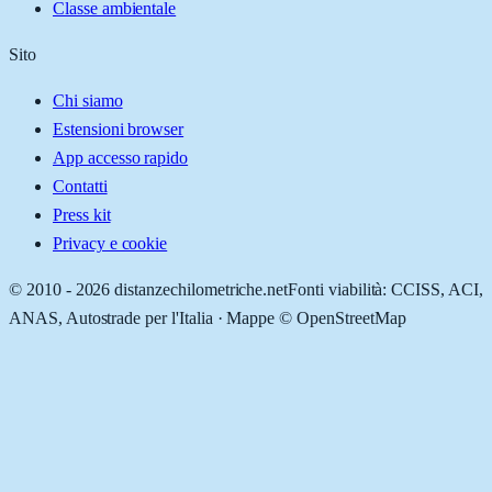
Classe ambientale
Sito
Chi siamo
Estensioni browser
App accesso rapido
Contatti
Press kit
Privacy e cookie
© 2010 -
2026
distanzechilometriche.net
Fonti viabilità: CCISS, ACI,
ANAS, Autostrade per l'Italia · Mappe © OpenStreetMap