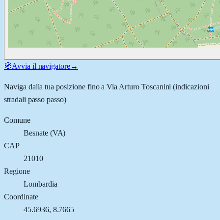
🧭
Avvia il navigatore
→
Naviga dalla tua posizione fino a
Via Arturo Toscanini
(indicazioni
stradali passo passo)
Comune
Besnate
(
VA
)
CAP
21010
Regione
Lombardia
Coordinate
45.6936
,
8.7665