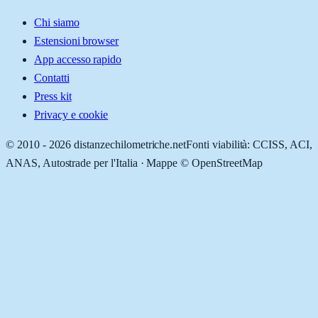
Chi siamo
Estensioni browser
App accesso rapido
Contatti
Press kit
Privacy e cookie
© 2010 -
2026
distanzechilometriche.net
Fonti viabilità: CCISS, ACI,
ANAS, Autostrade per l'Italia · Mappe © OpenStreetMap