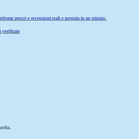
ronta prezzi e recensioni reali e prenota in un minuto.
 verificate
ardia.