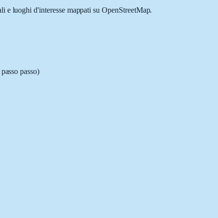
iali e luoghi d'interesse mappati su OpenStreetMap.
i passo passo)