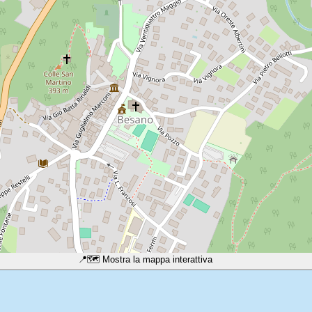
📍
🗺️ Mostra la mappa interattiva