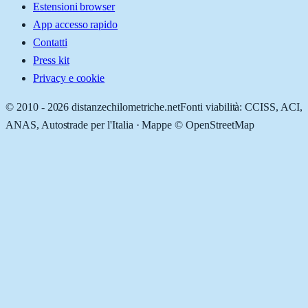
Estensioni browser
App accesso rapido
Contatti
Press kit
Privacy e cookie
© 2010 -
2026
distanzechilometriche.net
Fonti viabilità: CCISS, ACI,
ANAS, Autostrade per l'Italia · Mappe © OpenStreetMap