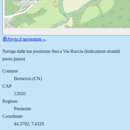
🧭
Avvia il navigatore
→
Naviga dalla tua posizione fino a
Via Roccia
(indicazioni stradali
passo passo)
Comune
Bernezzo
(
CN
)
CAP
12010
Regione
Piemonte
Coordinate
44.3792
,
7.4329