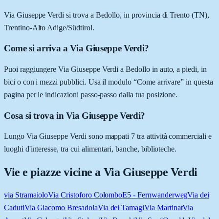
Via Giuseppe Verdi si trova a Bedollo, in provincia di Trento (TN),
Trentino-Alto Adige/Südtirol.
Come si arriva a Via Giuseppe Verdi?
Puoi raggiungere Via Giuseppe Verdi a Bedollo in auto, a piedi, in
bici o con i mezzi pubblici. Usa il modulo “Come arrivare” in questa
pagina per le indicazioni passo-passo dalla tua posizione.
Cosa si trova in Via Giuseppe Verdi?
Lungo Via Giuseppe Verdi sono mappati 7 tra attività commerciali e
luoghi d'interesse, tra cui alimentari, banche, biblioteche.
Vie e piazze vicine a
Via Giuseppe Verdi
via Stramaiolo
Via Cristoforo Colombo
E5 - Fernwanderweg
Via dei
Caduti
Via Giacomo Bresadola
Via dei Tamagi
Via Martinat
Via