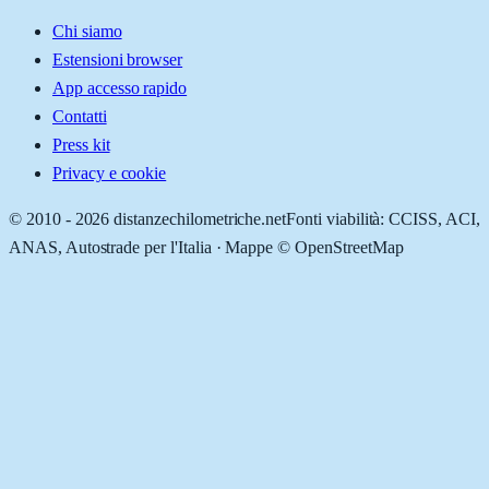
Chi siamo
Estensioni browser
App accesso rapido
Contatti
Press kit
Privacy e cookie
© 2010 -
2026
distanzechilometriche.net
Fonti viabilità: CCISS, ACI,
ANAS, Autostrade per l'Italia · Mappe © OpenStreetMap