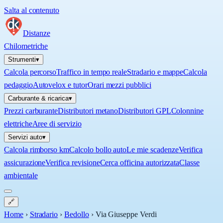
Salta al contenuto
Distanze
Chilometriche
Strumenti
▾
Calcola percorso
Traffico in tempo reale
Stradario e mappe
Calcola
pedaggio
Autovelox e tutor
Orari mezzi pubblici
Carburante & ricarica
▾
Prezzi carburante
Distributori metano
Distributori GPL
Colonnine
elettriche
Aree di servizio
Servizi auto
▾
Calcola rimborso km
Calcolo bollo auto
Le mie scadenze
Verifica
assicurazione
Verifica revisione
Cerca officina autorizzata
Classe
ambientale
🔗
Home
›
Stradario
›
Bedollo
›
Via Giuseppe Verdi