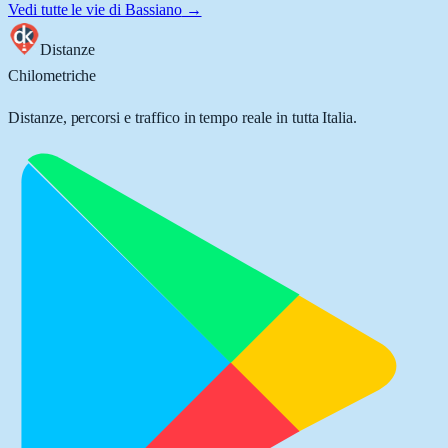
Vedi tutte le vie di
Bassiano
→
Distanze
Chilometriche
Distanze, percorsi e traffico in tempo reale in tutta Italia.