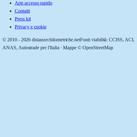
App accesso rapido
Contatti
Press kit
Privacy e cookie
© 2010 -
2026
distanzechilometriche.net
Fonti viabilità: CCISS, ACI,
ANAS, Autostrade per l'Italia · Mappe © OpenStreetMap