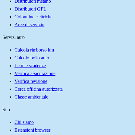
Distributori metano
Distributori GPL
Colonnine elettriche
Aree di servizio
Servizi auto
Calcola rimborso km
Calcolo bollo auto
Le mie scadenze
Verifica assicurazione
Verifica revisione
Cerca officina autorizzata
Classe ambientale
Sito
Chi siamo
Estensioni browser