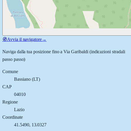
🧭
Avvia il navigatore
→
Naviga dalla tua posizione fino a
Via Garibaldi
(indicazioni stradali
passo passo)
Comune
Bassiano
(
LT
)
CAP
04010
Regione
Lazio
Coordinate
41.5490
,
13.0327