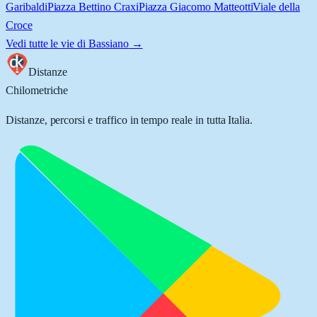
Garibaldi
Piazza Bettino Craxi
Piazza Giacomo Matteotti
Viale della
Croce
Vedi tutte le vie di
Bassiano
→
Distanze
Chilometriche
Distanze, percorsi e traffico in tempo reale in tutta Italia.