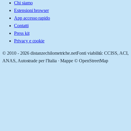
Chi siamo
Estensioni browser
App accesso rapido
Contatti
Press kit
Privacy e cookie
© 2010 -
2026
distanzechilometriche.net
Fonti viabilità: CCISS, ACI,
ANAS, Autostrade per l'Italia · Mappe © OpenStreetMap