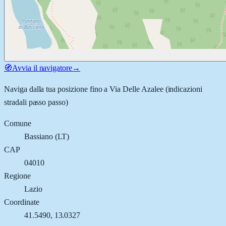
🧭
Avvia il navigatore
→
Naviga dalla tua posizione fino a
Via Delle Azalee
(indicazioni
stradali passo passo)
Comune
Bassiano
(
LT
)
CAP
04010
Regione
Lazio
Coordinate
41.5490
,
13.0327