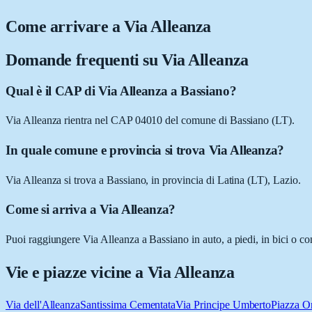
Come arrivare a
Via Alleanza
Domande frequenti su
Via Alleanza
Qual è il CAP di Via Alleanza a Bassiano?
Via Alleanza rientra nel CAP 04010 del comune di Bassiano (LT).
In quale comune e provincia si trova Via Alleanza?
Via Alleanza si trova a Bassiano, in provincia di Latina (LT), Lazio.
Come si arriva a Via Alleanza?
Puoi raggiungere Via Alleanza a Bassiano in auto, a piedi, in bici o co
Vie e piazze vicine a
Via Alleanza
Via dell'Alleanza
Santissima Cementata
Via Principe Umberto
Piazza Or