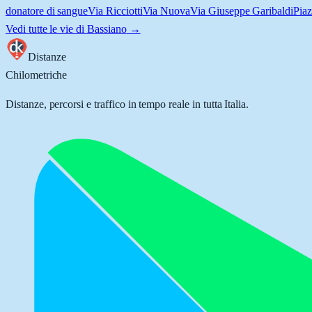
donatore di sangue
Via Ricciotti
Via Nuova
Via Giuseppe Garibaldi
Piaz
Vedi tutte le vie di
Bassiano
→
Distanze
Chilometriche
Distanze, percorsi e traffico in tempo reale in tutta Italia.