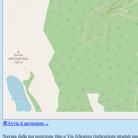
🧭
Avvia il navigatore
→
Naviga dalla tua posizione fino a
Via Alleanza
(indicazioni stradali pa