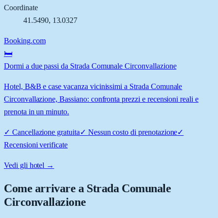
Coordinate
41.5490
,
13.0327
Booking.com
🛏️
Dormi a due passi da Strada Comunale Circonvallazione
Hotel, B&B e case vacanza vicinissimi a Strada Comunale
Circonvallazione, Bassiano: confronta prezzi e recensioni reali e
prenota in un minuto.
✓
Cancellazione gratuita
✓
Nessun costo di prenotazione
✓
Recensioni verificate
Vedi gli hotel →
Come arrivare a
Strada Comunale
Circonvallazione