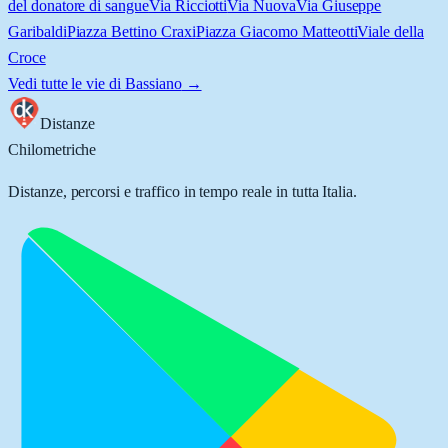
del donatore di sangue
Via Ricciotti
Via Nuova
Via Giuseppe
Garibaldi
Piazza Bettino Craxi
Piazza Giacomo Matteotti
Viale della
Croce
Vedi tutte le vie di
Bassiano
→
Distanze
Chilometriche
Distanze, percorsi e traffico in tempo reale in tutta Italia.