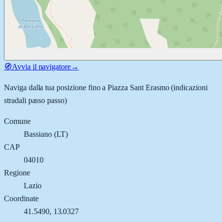
🧭
Avvia il navigatore
→
Naviga dalla tua posizione fino a
Piazza Sant Erasmo
(indicazioni
stradali passo passo)
Comune
Bassiano
(
LT
)
CAP
04010
Regione
Lazio
Coordinate
41.5490
,
13.0327