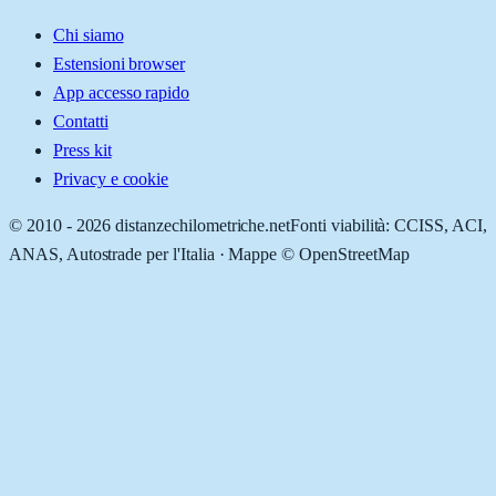
Chi siamo
Estensioni browser
App accesso rapido
Contatti
Press kit
Privacy e cookie
© 2010 -
2026
distanzechilometriche.net
Fonti viabilità: CCISS, ACI,
ANAS, Autostrade per l'Italia · Mappe © OpenStreetMap