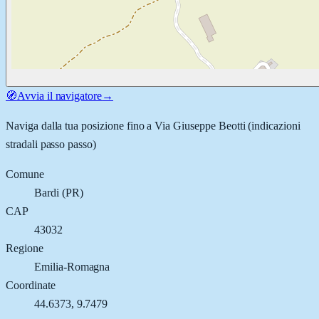
🧭
Avvia il navigatore
→
Naviga dalla tua posizione fino a
Via Giuseppe Beotti
(indicazioni
stradali passo passo)
Comune
Bardi
(
PR
)
CAP
43032
Regione
Emilia-Romagna
Coordinate
44.6373
,
9.7479