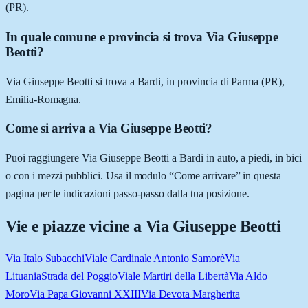
(PR).
In quale comune e provincia si trova Via Giuseppe
Beotti?
Via Giuseppe Beotti si trova a Bardi, in provincia di Parma (PR),
Emilia-Romagna.
Come si arriva a Via Giuseppe Beotti?
Puoi raggiungere Via Giuseppe Beotti a Bardi in auto, a piedi, in bici
o con i mezzi pubblici. Usa il modulo “Come arrivare” in questa
pagina per le indicazioni passo-passo dalla tua posizione.
Vie e piazze vicine a
Via Giuseppe Beotti
Via Italo Subacchi
Viale Cardinale Antonio Samorè
Via
Lituania
Strada del Poggio
Viale Martiri della Libertà
Via Aldo
Moro
Via Papa Giovanni XXIII
Via Devota Margherita