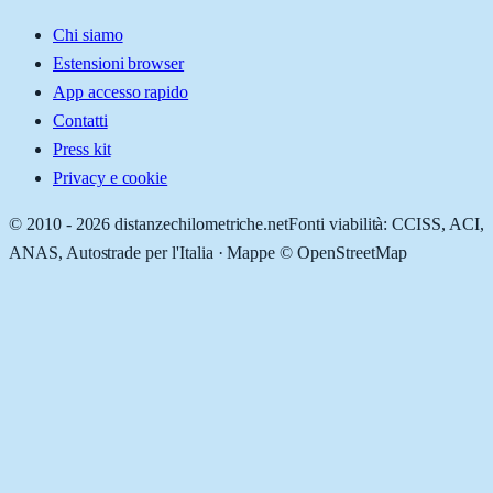
Chi siamo
Estensioni browser
App accesso rapido
Contatti
Press kit
Privacy e cookie
© 2010 -
2026
distanzechilometriche.net
Fonti viabilità: CCISS, ACI,
ANAS, Autostrade per l'Italia · Mappe © OpenStreetMap