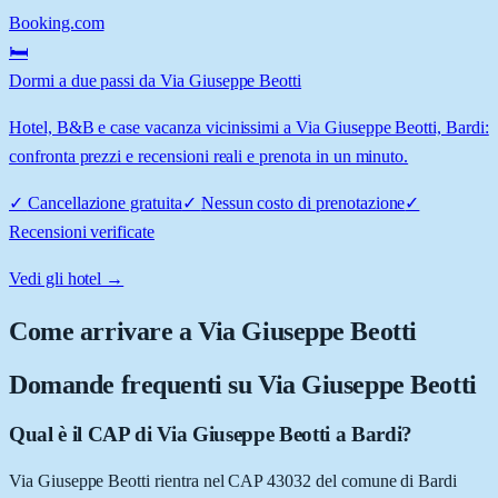
Booking.com
🛏️
Dormi a due passi da Via Giuseppe Beotti
Hotel, B&B e case vacanza vicinissimi a Via Giuseppe Beotti, Bardi:
confronta prezzi e recensioni reali e prenota in un minuto.
✓
Cancellazione gratuita
✓
Nessun costo di prenotazione
✓
Recensioni verificate
Vedi gli hotel →
Come arrivare a
Via Giuseppe Beotti
Domande frequenti su
Via Giuseppe Beotti
Qual è il CAP di Via Giuseppe Beotti a Bardi?
Via Giuseppe Beotti rientra nel CAP 43032 del comune di Bardi