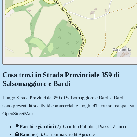
Cosa trovi in
Strada Provinciale 359 di
Salsomaggiore e Bardi
Lungo
Strada Provinciale 359 di Salsomaggiore e Bardi
a
Bardi
sono presenti
6
tra attività commerciali e luoghi d'interesse mappati su
OpenStreetMap.
🌳
Parchi e giardini
(
2
)
:
Giardini Pubblici, Piazza Vittoria
🏦
Banche
(
1
)
:
Cariparma Credit Agricole