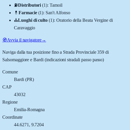
⛽
Distributori
(
1
)
:
Tamoil
💊
Farmacie
(
1
)
:
San't Alfonso
⛪
Luoghi di culto
(
1
)
:
Oratorio della Beata Vergine di
Caravaggio
🧭
Avvia il navigatore
→
Naviga dalla tua posizione fino a
Strada Provinciale 359 di
Salsomaggiore e Bardi
(indicazioni stradali passo passo)
Comune
Bardi
(
PR
)
CAP
43032
Regione
Emilia-Romagna
Coordinate
44.6271
,
9.7204