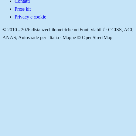
Contatti
Press kit
Privacy e cookie
© 2010 -
2026
distanzechilometriche.net
Fonti viabilità: CCISS, ACI,
ANAS, Autostrade per l'Italia · Mappe © OpenStreetMap