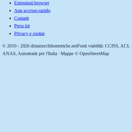
Estensioni browser
App accesso rapido
Contatti
Press kit
Privacy e cookie
© 2010 -
2026
distanzechilometriche.net
Fonti viabilità: CCISS, ACI,
ANAS, Autostrade per l'Italia · Mappe © OpenStreetMap