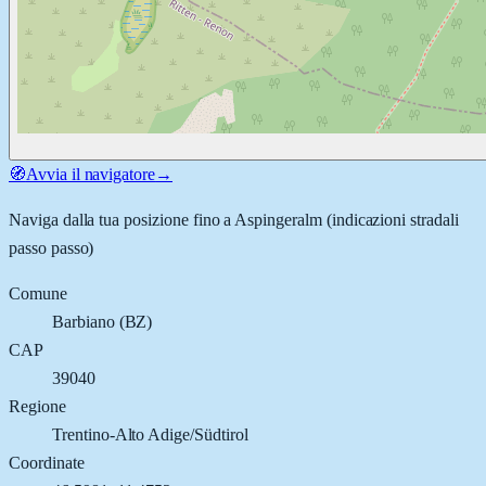
🧭
Avvia il navigatore
→
Naviga dalla tua posizione fino a
Aspingeralm
(indicazioni stradali
passo passo)
Comune
Barbiano
(
BZ
)
CAP
39040
Regione
Trentino-Alto Adige/Südtirol
Coordinate