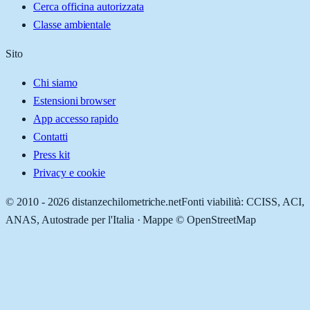
Cerca officina autorizzata
Classe ambientale
Sito
Chi siamo
Estensioni browser
App accesso rapido
Contatti
Press kit
Privacy e cookie
© 2010 -
2026
distanzechilometriche.net
Fonti viabilità: CCISS, ACI,
ANAS, Autostrade per l'Italia · Mappe © OpenStreetMap