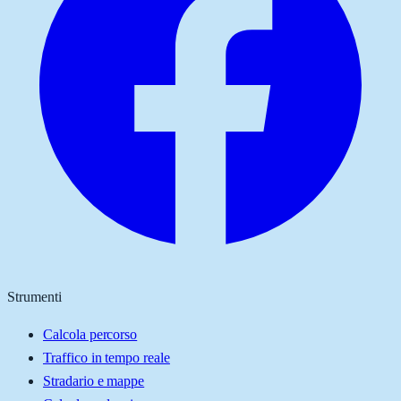
Strumenti
Calcola percorso
Traffico in tempo reale
Stradario e mappe