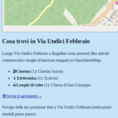
Cosa trovi in
Via Undici Febbraio
Lungo
Via Undici Febbraio
a
Bagolino
sono presenti
3
tra attività
commerciali e luoghi d'interesse mappati su OpenStreetMap.
🎬
Cinema
(
1
)
:
Cinema Aurora
📱
Elettronica
(
1
)
:
Scalvini
⛪
Luoghi di culto
(
1
)
:
Chiesa di San Giuseppe
🧭
Avvia il navigatore
→
Naviga dalla tua posizione fino a
Via Undici Febbraio
(indicazioni
stradali passo passo)