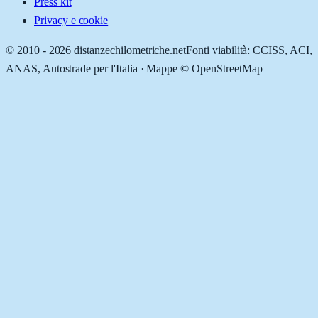
Press kit
Privacy e cookie
© 2010 -
2026
distanzechilometriche.net
Fonti viabilità: CCISS, ACI,
ANAS, Autostrade per l'Italia · Mappe © OpenStreetMap