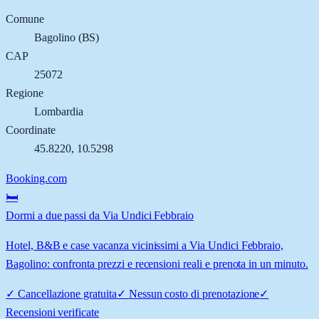
Comune
Bagolino
(
BS
)
CAP
25072
Regione
Lombardia
Coordinate
45.8220
,
10.5298
Booking.com
🛏️
Dormi a due passi da Via Undici Febbraio
Hotel, B&B e case vacanza vicinissimi a Via Undici Febbraio,
Bagolino: confronta prezzi e recensioni reali e prenota in un minuto.
✓
Cancellazione gratuita
✓
Nessun costo di prenotazione
✓
Recensioni verificate