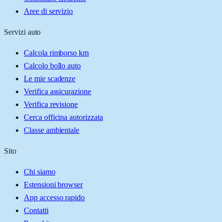
Aree di servizio
Servizi auto
Calcola rimborso km
Calcolo bollo auto
Le mie scadenze
Verifica assicurazione
Verifica revisione
Cerca officina autorizzata
Classe ambientale
Sito
Chi siamo
Estensioni browser
App accesso rapido
Contatti