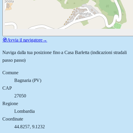
🧭
Avvia il navigatore
→
Naviga dalla tua posizione fino a
Casa Barletta
(indicazioni stradali
passo passo)
Comune
Bagnaria
(
PV
)
CAP
27050
Regione
Lombardia
Coordinate
44.8257
,
9.1232