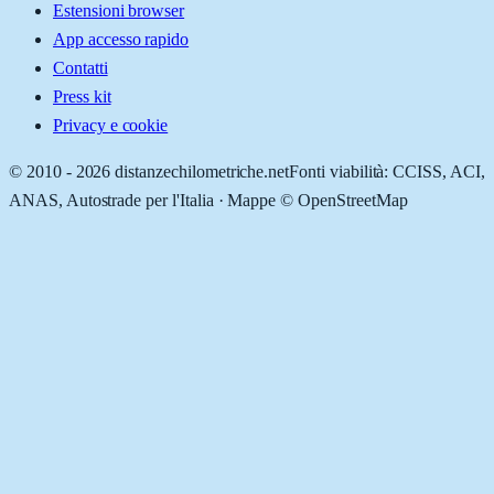
Estensioni browser
App accesso rapido
Contatti
Press kit
Privacy e cookie
© 2010 -
2026
distanzechilometriche.net
Fonti viabilità: CCISS, ACI,
ANAS, Autostrade per l'Italia · Mappe © OpenStreetMap