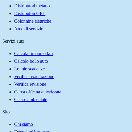
Distributori metano
Distributori GPL
Colonnine elettriche
Aree di servizio
Servizi auto
Calcola rimborso km
Calcolo bollo auto
Le mie scadenze
Verifica assicurazione
Verifica revisione
Cerca officina autorizzata
Classe ambientale
Sito
Chi siamo
Estensioni browser