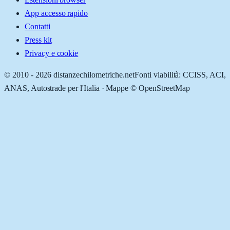
App accesso rapido
Contatti
Press kit
Privacy e cookie
© 2010 -
2026
distanzechilometriche.net
Fonti viabilità: CCISS, ACI,
ANAS, Autostrade per l'Italia · Mappe © OpenStreetMap