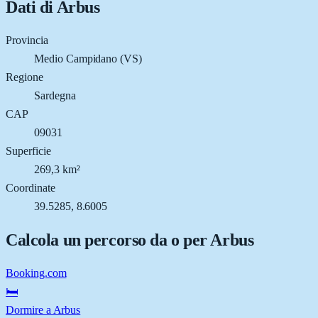
Dati di
Arbus
Provincia
Medio Campidano (VS)
Regione
Sardegna
CAP
09031
Superficie
269,3 km²
Coordinate
39.5285, 8.6005
Calcola un percorso da o per
Arbus
Booking.com
🛏️
Dormire a Arbus