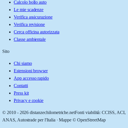
Calcolo bollo auto
Le mie scadenze
Verifica assicurazione
Verifica revisione
Cerca officina autorizzata
Classe ambientale
Sito
Chi siamo
Estensioni browser
App accesso rapido
Contatti
Press kit
Privacy e cookie
© 2010 -
2026
distanzechilometriche.net
Fonti viabilità: CCISS, ACI,
ANAS, Autostrade per l'Italia · Mappe © OpenStreetMap