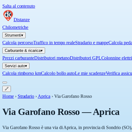
Salta al contenuto
Distanze
Chilometriche
Strumenti
▾
Calcola percorso
Traffico in tempo reale
Stradario e mappe
Calcola ped
Carburante & ricarica
▾
Prezzi carburante
Distributori metano
Distributori GPL
Colonnine elettr
Servizi auto
▾
Calcola rimborso km
Calcolo bollo auto
Le mie scadenze
Verifica assic
🔗
Home
›
Stradario
›
Aprica
›
Via Garofano Rosso
Via Garofano Rosso
—
Aprica
Via Garofano Rosso è una via di Aprica, in provincia di Sondrio (SO), 