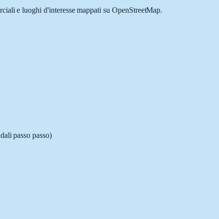
erciali e luoghi d'interesse mappati su OpenStreetMap.
adali passo passo)