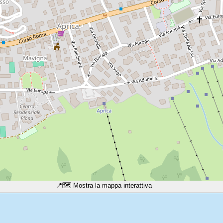
📍
🗺️ Mostra la mappa interattiva