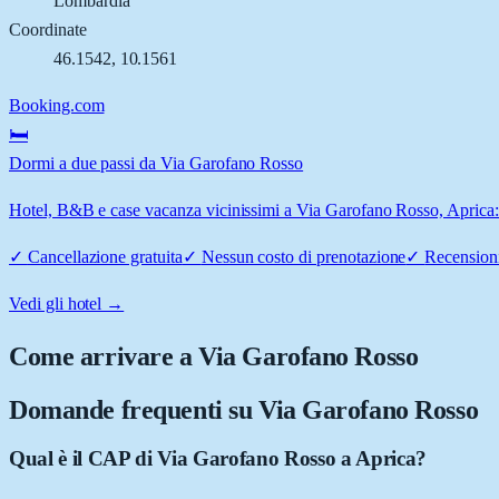
Lombardia
Coordinate
46.1542
,
10.1561
Booking.com
🛏️
Dormi a due passi da Via Garofano Rosso
Hotel, B&B e case vacanza vicinissimi a Via Garofano Rosso, Aprica: c
✓
Cancellazione gratuita
✓
Nessun costo di prenotazione
✓
Recensioni
Vedi gli hotel →
Come arrivare a
Via Garofano Rosso
Domande frequenti su
Via Garofano Rosso
Qual è il CAP di Via Garofano Rosso a Aprica?