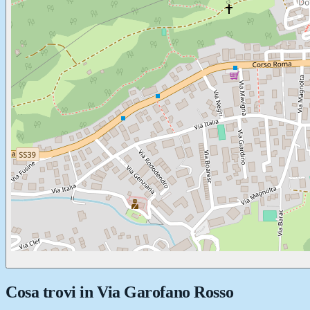
Cosa trovi in
Via Garofano Rosso