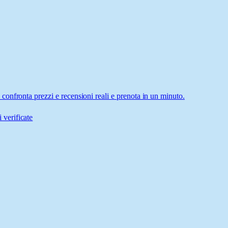
onfronta prezzi e recensioni reali e prenota in un minuto.
 verificate