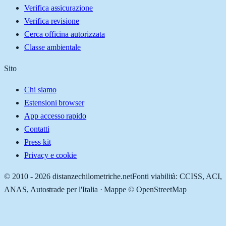
Verifica assicurazione
Verifica revisione
Cerca officina autorizzata
Classe ambientale
Sito
Chi siamo
Estensioni browser
App accesso rapido
Contatti
Press kit
Privacy e cookie
© 2010 -
2026
distanzechilometriche.net
Fonti viabilità: CCISS, ACI,
ANAS, Autostrade per l'Italia · Mappe © OpenStreetMap