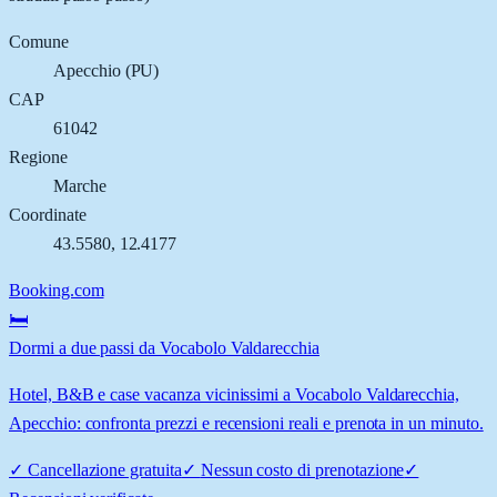
Comune
Apecchio
(
PU
)
CAP
61042
Regione
Marche
Coordinate
43.5580
,
12.4177
Booking.com
🛏️
Dormi a due passi da Vocabolo Valdarecchia
Hotel, B&B e case vacanza vicinissimi a Vocabolo Valdarecchia,
Apecchio: confronta prezzi e recensioni reali e prenota in un minuto.
✓
Cancellazione gratuita
✓
Nessun costo di prenotazione
✓