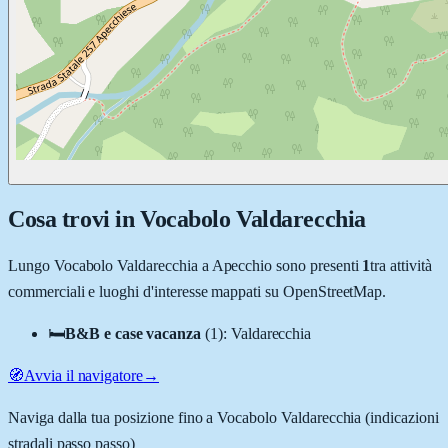
Cosa trovi in
Vocabolo Valdarecchia
Lungo
Vocabolo Valdarecchia
a
Apecchio
sono presenti
1
tra attività
commerciali e luoghi d'interesse mappati su OpenStreetMap.
🛏️
B&B e case vacanza
(
1
)
:
Valdarecchia
🧭
Avvia il navigatore
→
Naviga dalla tua posizione fino a
Vocabolo Valdarecchia
(indicazioni
stradali passo passo)