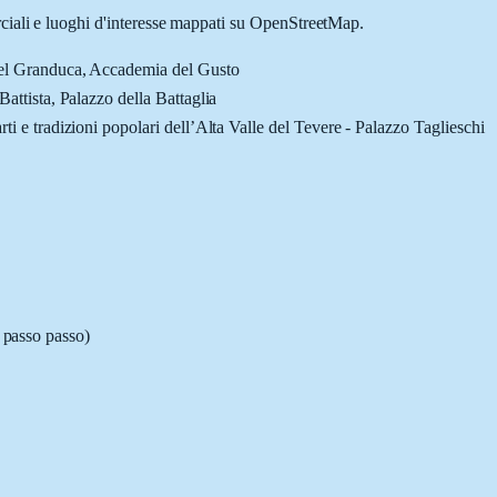
rciali e luoghi d'interesse mappati su OpenStreetMap.
 del Granduca, Accademia del Gusto
Battista, Palazzo della Battaglia
ti e tradizioni popolari dell’Alta Valle del Tevere - Palazzo Taglieschi
i passo passo)