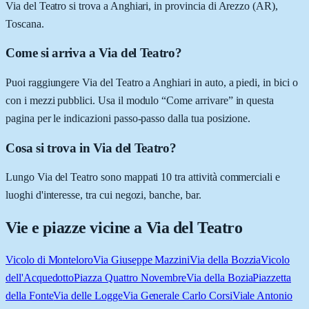
Via del Teatro si trova a Anghiari, in provincia di Arezzo (AR),
Toscana.
Come si arriva a Via del Teatro?
Puoi raggiungere Via del Teatro a Anghiari in auto, a piedi, in bici o
con i mezzi pubblici. Usa il modulo “Come arrivare” in questa
pagina per le indicazioni passo-passo dalla tua posizione.
Cosa si trova in Via del Teatro?
Lungo Via del Teatro sono mappati 10 tra attività commerciali e
luoghi d'interesse, tra cui negozi, banche, bar.
Vie e piazze vicine a
Via del Teatro
Vicolo di Monteloro
Via Giuseppe Mazzini
Via della Bozzia
Vicolo
dell'Acquedotto
Piazza Quattro Novembre
Via della Bozia
Piazzetta
della Fonte
Via delle Logge
Via Generale Carlo Corsi
Viale Antonio