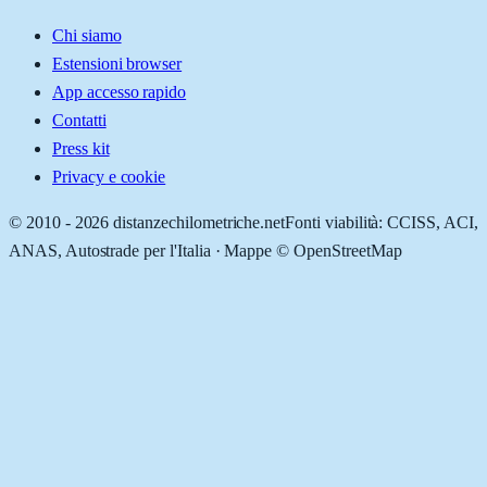
Chi siamo
Estensioni browser
App accesso rapido
Contatti
Press kit
Privacy e cookie
© 2010 -
2026
distanzechilometriche.net
Fonti viabilità: CCISS, ACI,
ANAS, Autostrade per l'Italia · Mappe © OpenStreetMap