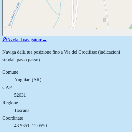
🧭
Avvia il navigatore
→
Naviga dalla tua posizione fino a
Via del Crocifisso
(indicazioni
stradali passo passo)
Comune
Anghiari
(
AR
)
CAP
52031
Regione
Toscana
Coordinate
43.5351
,
12.0559