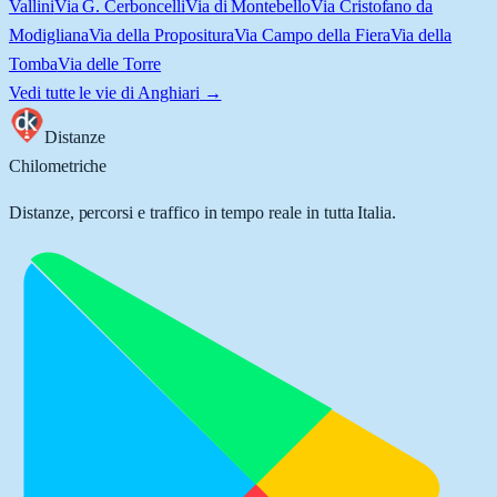
Vallini
Via G. Cerboncelli
Via di Montebello
Via Cristofano da
Modigliana
Via della Propositura
Via Campo della Fiera
Via della
Tomba
Via delle Torre
Vedi tutte le vie di
Anghiari
→
Distanze
Chilometriche
Distanze, percorsi e traffico in tempo reale in tutta Italia.