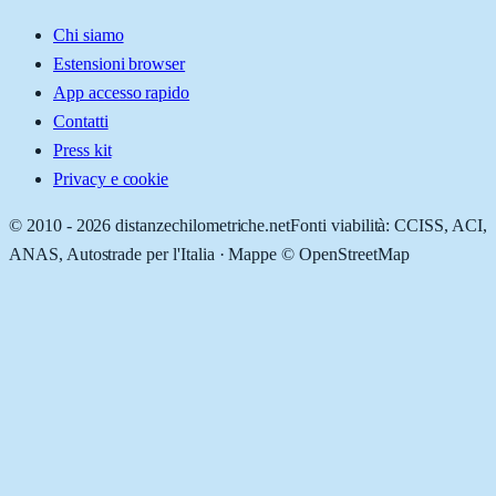
Chi siamo
Estensioni browser
App accesso rapido
Contatti
Press kit
Privacy e cookie
© 2010 -
2026
distanzechilometriche.net
Fonti viabilità: CCISS, ACI,
ANAS, Autostrade per l'Italia · Mappe © OpenStreetMap