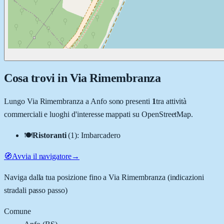
Cosa trovi in
Via Rimembranza
Lungo
Via Rimembranza
a
Anfo
sono presenti
1
tra attività
commerciali e luoghi d'interesse mappati su OpenStreetMap.
🍽️
Ristoranti
(
1
)
:
Imbarcadero
🧭
Avvia il navigatore
→
Naviga dalla tua posizione fino a
Via Rimembranza
(indicazioni
stradali passo passo)
Comune