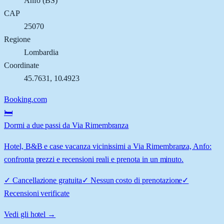
Anfo
(
BS
)
CAP
25070
Regione
Lombardia
Coordinate
45.7631
,
10.4923
Booking.com
🛏️
Dormi a due passi da Via Rimembranza
Hotel, B&B e case vacanza vicinissimi a Via Rimembranza, Anfo:
confronta prezzi e recensioni reali e prenota in un minuto.
✓
Cancellazione gratuita
✓
Nessun costo di prenotazione
✓
Recensioni verificate
Vedi gli hotel →