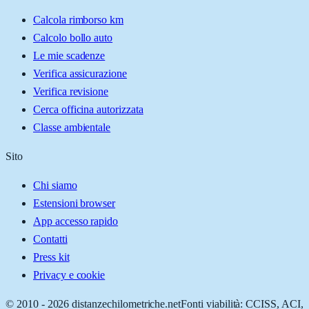
Calcola rimborso km
Calcolo bollo auto
Le mie scadenze
Verifica assicurazione
Verifica revisione
Cerca officina autorizzata
Classe ambientale
Sito
Chi siamo
Estensioni browser
App accesso rapido
Contatti
Press kit
Privacy e cookie
© 2010 -
2026
distanzechilometriche.net
Fonti viabilità: CCISS, ACI,