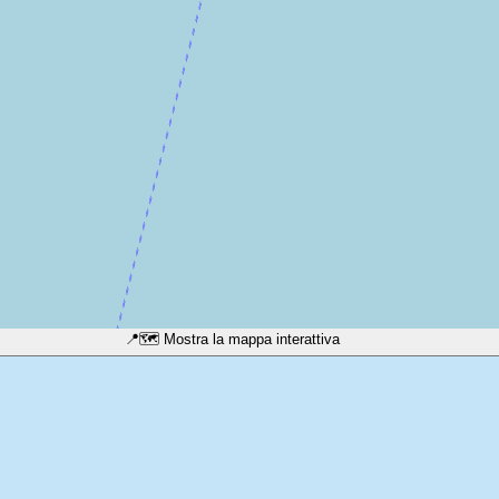
📍
🗺️ Mostra la mappa interattiva