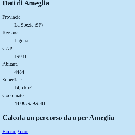
Dati di
Ameglia
Provincia
La Spezia (SP)
Regione
Liguria
CAP
19031
Abitanti
4484
Superficie
14,5 km²
Coordinate
44.0679, 9.9581
Calcola un percorso da o per
Ameglia
Booking.com