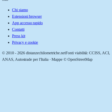
Chi siamo
Estensioni browser
App accesso rapido
Contatti
Press kit
Privacy e cookie
© 2010 -
2026
distanzechilometriche.net
Fonti viabilità: CCISS, ACI,
ANAS, Autostrade per l'Italia · Mappe © OpenStreetMap