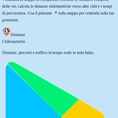
delle vie, calcola le distanze chilometriche verso altre città e i tempi
di percorrenza. Usa il pulsante 📍 sulla mappa per centrarla sulla tua
posizione.
Distanze
Chilometriche
Distanze, percorsi e traffico in tempo reale in tutta Italia.