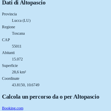
Dati di
Altopascio
Provincia
Lucca (LU)
Regione
Toscana
CAP
55011
Abitanti
15.072
Superficie
28,6 km²
Coordinate
43.8150, 10.6749
Calcola un percorso da o per
Altopascio
Booking.com