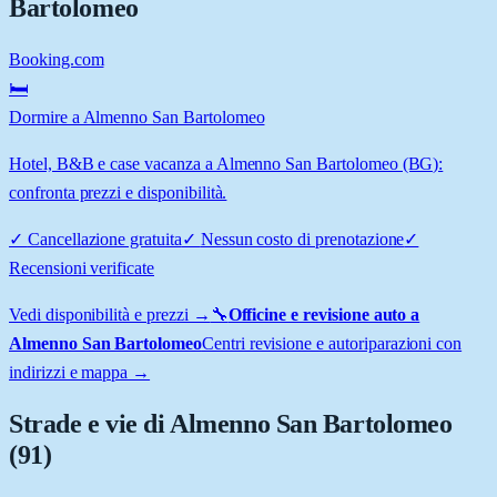
Bartolomeo
Booking.com
🛏️
Dormire a Almenno San Bartolomeo
Hotel, B&B e case vacanza a Almenno San Bartolomeo (BG):
confronta prezzi e disponibilità.
✓
Cancellazione gratuita
✓
Nessun costo di prenotazione
✓
Recensioni verificate
Vedi disponibilità e prezzi →
🔧
Officine e revisione auto a
Almenno San Bartolomeo
Centri revisione e autoriparazioni con
indirizzi e mappa →
Strade e vie di
Almenno San Bartolomeo
(
91
)