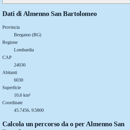
Dati di
Almenno San Bartolomeo
Provincia
Bergamo (BG)
Regione
Lombardia
CAP
24030
Abitanti
6030
Superficie
10,6 km²
Coordinate
45.7456, 9.5800
Calcola un percorso da o per
Almenno San