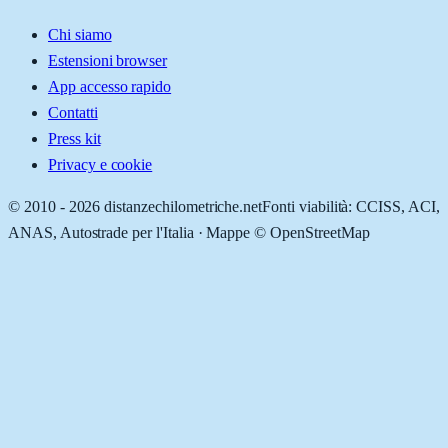
Chi siamo
Estensioni browser
App accesso rapido
Contatti
Press kit
Privacy e cookie
© 2010 -
2026
distanzechilometriche.net
Fonti viabilità: CCISS, ACI,
ANAS, Autostrade per l'Italia · Mappe © OpenStreetMap