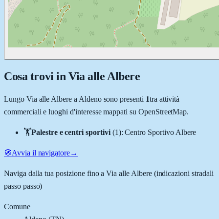
Cosa trovi in
Via alle Albere
Lungo
Via alle Albere
a
Aldeno
sono presenti
1
tra attività
commerciali e luoghi d'interesse mappati su OpenStreetMap.
🏋️
Palestre e centri sportivi
(
1
)
:
Centro Sportivo Albere
🧭
Avvia il navigatore
→
Naviga dalla tua posizione fino a
Via alle Albere
(indicazioni stradali
passo passo)
Comune