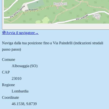
🧭
Avvia il navigatore
→
Naviga dalla tua posizione fino a
Via Paindelli
(indicazioni stradali
passo passo)
Comune
Albosaggia
(
SO
)
CAP
23010
Regione
Lombardia
Coordinate
46.1538
,
9.8739