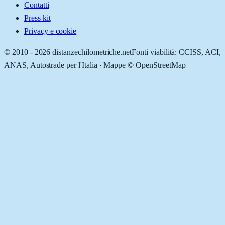
Contatti
Press kit
Privacy e cookie
© 2010 -
2026
distanzechilometriche.net
Fonti viabilità: CCISS, ACI,
ANAS, Autostrade per l'Italia · Mappe © OpenStreetMap