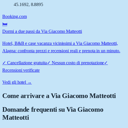
45.1692
,
8.8895
Booking.com
🛏️
Dormi a due passi da Via Giacomo Matteotti
Hotel, B&B e case vacanza vicinissimi a Via Giacomo Matteotti,
Alagna: confronta prezzi e recensioni reali e prenota in un minuto.
✓
Cancellazione gratuita
✓
Nessun costo di prenotazione
✓
Recensioni verificate
Vedi gli hotel →
Come arrivare a
Via Giacomo Matteotti
Domande frequenti su
Via Giacomo
Matteotti