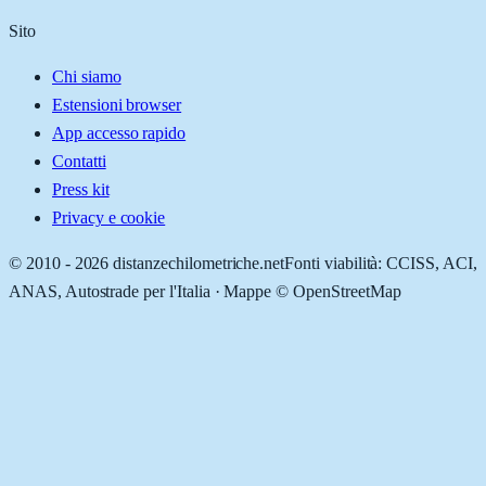
Sito
Chi siamo
Estensioni browser
App accesso rapido
Contatti
Press kit
Privacy e cookie
© 2010 -
2026
distanzechilometriche.net
Fonti viabilità: CCISS, ACI,
ANAS, Autostrade per l'Italia · Mappe © OpenStreetMap