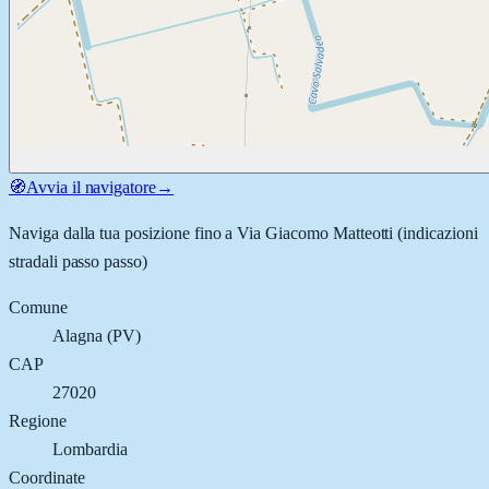
🧭
Avvia il navigatore
→
Naviga dalla tua posizione fino a
Via Giacomo Matteotti
(indicazioni
stradali passo passo)
Comune
Alagna
(
PV
)
CAP
27020
Regione
Lombardia
Coordinate