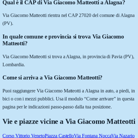
Qual è il CAP di Via Giacomo Matteotti a Alagna?
Via Giacomo Matteotti rientra nel CAP 27020 del comune di Alagna
(PV).
In quale comune e provincia si trova Via Giacomo
Matteotti?
Via Giacomo Matteotti si trova a Alagna, in provincia di Pavia (PV),
Lombardia.
Come si arriva a Via Giacomo Matteotti?
Puoi raggiungere Via Giacomo Matteotti a Alagna in auto, a piedi, in
bici o con i mezzi pubblici. Usa il modulo “Come arrivare” in questa
pagina per le indicazioni passo-passo dalla tua posizione.
Vie e piazze vicine a
Via Giacomo Matteotti
Corso Vittorio Veneto
Piazza Castello
Via Fontana Nocca
Via Nazario