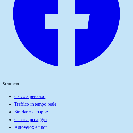
Strumenti
Calcola percorso
Traffico in tempo reale
Stradario e mappe
Calcola pedaggio
Autovelox e tutor