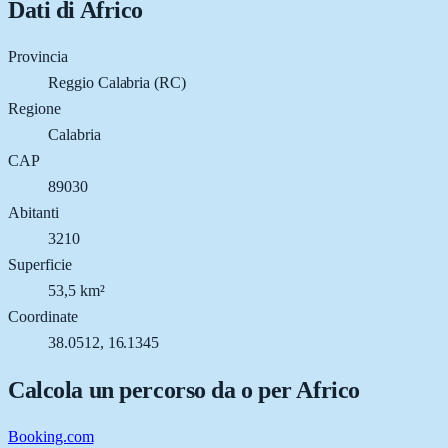
Dati di
Africo
Provincia
Reggio Calabria (RC)
Regione
Calabria
CAP
89030
Abitanti
3210
Superficie
53,5 km²
Coordinate
38.0512, 16.1345
Calcola un percorso da o per
Africo
Booking.com