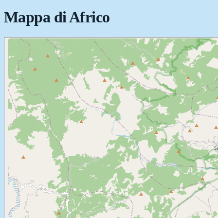
Mappa di
Africo