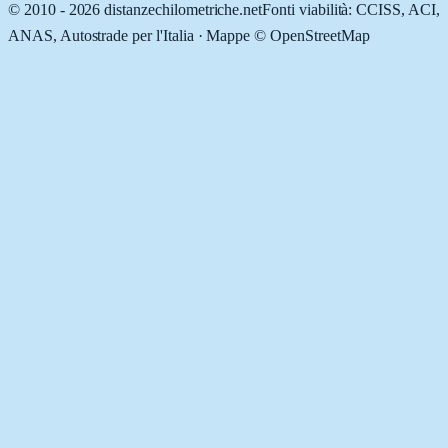
© 2010 -
2026
distanzechilometriche.net
Fonti viabilità: CCISS, ACI,
ANAS, Autostrade per l'Italia · Mappe © OpenStreetMap