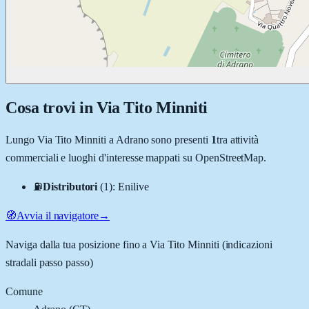
Cosa trovi in
Via Tito Minniti
Lungo
Via Tito Minniti
a
Adrano
sono presenti
1
tra attività
commerciali e luoghi d'interesse mappati su OpenStreetMap.
⛽
Distributori
(
1
)
:
Enilive
🧭
Avvia il navigatore
→
Naviga dalla tua posizione fino a
Via Tito Minniti
(indicazioni
stradali passo passo)
Comune