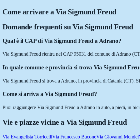
Come arrivare a
Via Sigmund Freud
Domande frequenti su
Via Sigmund Freud
Qual è il CAP di Via Sigmund Freud a Adrano?
Via Sigmund Freud rientra nel CAP 95031 del comune di Adrano (CT
In quale comune e provincia si trova Via Sigmund Fre
Via Sigmund Freud si trova a Adrano, in provincia di Catania (CT), Sic
Come si arriva a Via Sigmund Freud?
Puoi raggiungere Via Sigmund Freud a Adrano in auto, a piedi, in bici 
Vie e piazze vicine a
Via Sigmund Freud
Via Evangelista Torricelli
Via Francesco Bacone
Via Giovanni Mendel