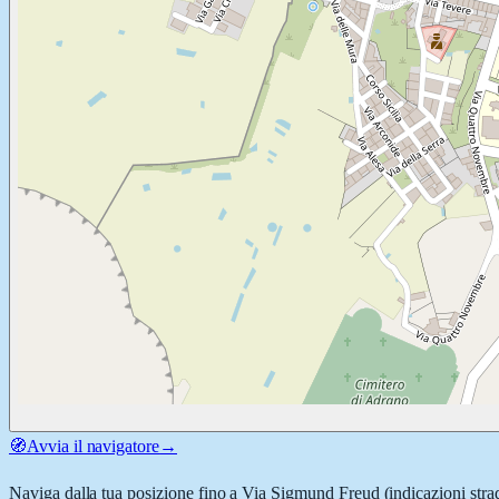
🧭
Avvia il navigatore
→
Naviga dalla tua posizione fino a
Via Sigmund Freud
(indicazioni stra