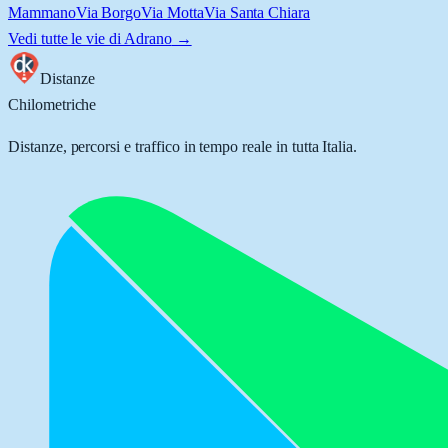
Mammano
Via Borgo
Via Motta
Via Santa Chiara
Vedi tutte le vie di
Adrano
→
Distanze
Chilometriche
Distanze, percorsi e traffico in tempo reale in tutta Italia.