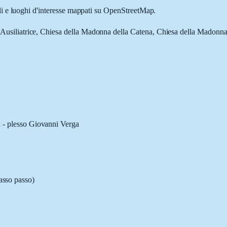
ali e luoghi d'interesse mappati su OpenStreetMap.
a Ausiliatrice, Chiesa della Madonna della Catena, Chiesa della Madonna
 - plesso Giovanni Verga
passo passo)