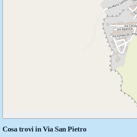
Cosa trovi in
Via San Pietro