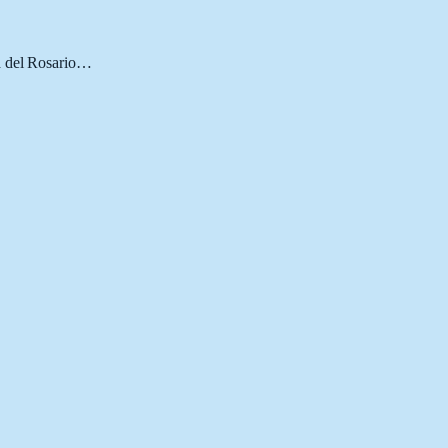
 del Rosario
…