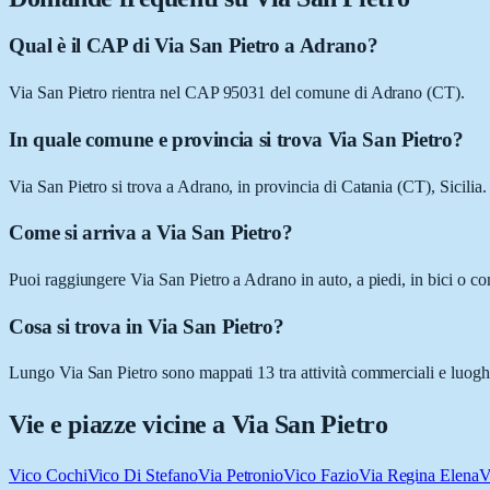
Qual è il CAP di Via San Pietro a Adrano?
Via San Pietro rientra nel CAP 95031 del comune di Adrano (CT).
In quale comune e provincia si trova Via San Pietro?
Via San Pietro si trova a Adrano, in provincia di Catania (CT), Sicilia.
Come si arriva a Via San Pietro?
Puoi raggiungere Via San Pietro a Adrano in auto, a piedi, in bici o co
Cosa si trova in Via San Pietro?
Lungo Via San Pietro sono mappati 13 tra attività commerciali e luoghi 
Vie e piazze vicine a
Via San Pietro
Vico Cochi
Vico Di Stefano
Via Petronio
Vico Fazio
Via Regina Elena
V