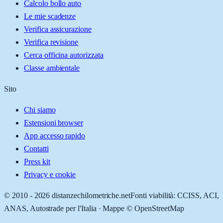
Calcolo bollo auto
Le mie scadenze
Verifica assicurazione
Verifica revisione
Cerca officina autorizzata
Classe ambientale
Sito
Chi siamo
Estensioni browser
App accesso rapido
Contatti
Press kit
Privacy e cookie
© 2010 -
2026
distanzechilometriche.net
Fonti viabilità: CCISS, ACI,
ANAS, Autostrade per l'Italia · Mappe © OpenStreetMap