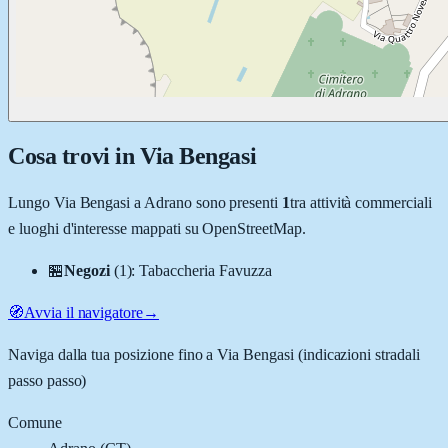
Cosa trovi in
Via Bengasi
Lungo
Via Bengasi
a
Adrano
sono presenti
1
tra attività commerciali
e luoghi d'interesse mappati su OpenStreetMap.
🏪
Negozi
(
1
)
:
Tabaccheria Favuzza
🧭
Avvia il navigatore
→
Naviga dalla tua posizione fino a
Via Bengasi
(indicazioni stradali
passo passo)
Comune