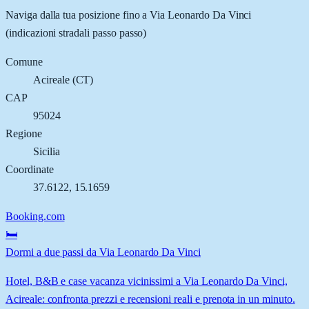
Naviga dalla tua posizione fino a
Via Leonardo Da Vinci
(indicazioni stradali passo passo)
Comune
Acireale
(
CT
)
CAP
95024
Regione
Sicilia
Coordinate
37.6122
,
15.1659
Booking.com
🛏️
Dormi a due passi da Via Leonardo Da Vinci
Hotel, B&B e case vacanza vicinissimi a Via Leonardo Da Vinci,
Acireale: confronta prezzi e recensioni reali e prenota in un minuto.