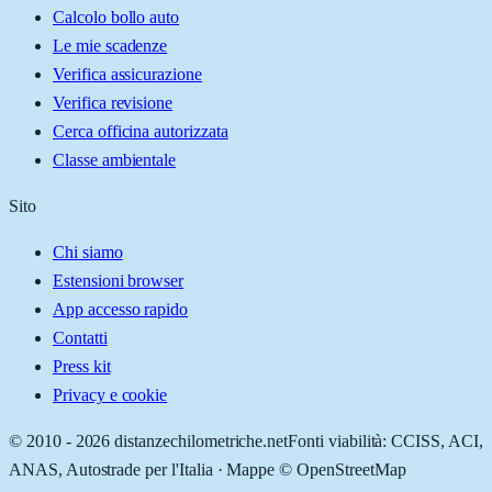
Calcolo bollo auto
Le mie scadenze
Verifica assicurazione
Verifica revisione
Cerca officina autorizzata
Classe ambientale
Sito
Chi siamo
Estensioni browser
App accesso rapido
Contatti
Press kit
Privacy e cookie
© 2010 -
2026
distanzechilometriche.net
Fonti viabilità: CCISS, ACI,
ANAS, Autostrade per l'Italia · Mappe © OpenStreetMap