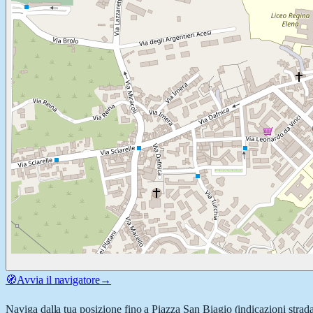
🧭
Avvia il navigatore
→
Naviga dalla tua posizione fino a
Piazza San Biagio
(indicazioni strada