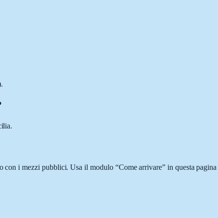
.
?
ilia.
 o con i mezzi pubblici. Usa il modulo “Come arrivare” in questa pagina 