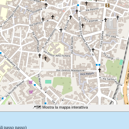
📍
🗺️ Mostra la mappa interattiva
li passo passo)