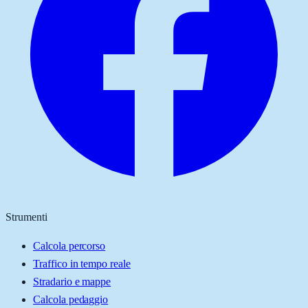
Strumenti
Calcola percorso
Traffico in tempo reale
Stradario e mappe
Calcola pedaggio