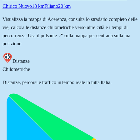
Chirico Nuovo
18
km
Filiano
20
km
Visualizza la mappa di
Acerenza
, consulta lo stradario completo delle
vie, calcola le distanze chilometriche verso altre città e i tempi di
percorrenza. Usa il pulsante 📍 sulla mappa per centrarla sulla tua
posizione.
Distanze
Chilometriche
Distanze, percorsi e traffico in tempo reale in tutta Italia.