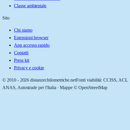
Classe ambientale
Sito
Chi siamo
Estensioni browser
App accesso rapido
Contatti
Press kit
Privacy e cookie
© 2010 -
2026
distanzechilometriche.net
Fonti viabilità: CCISS, ACI,
ANAS, Autostrade per l'Italia · Mappe © OpenStreetMap