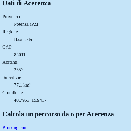
Dati di
Acerenza
Provincia
Potenza (PZ)
Regione
Basilicata
CAP
85011
Abitanti
2553
Superficie
77,1 km²
Coordinate
40.7955, 15.9417
Calcola un percorso da o per
Acerenza
Booking.com