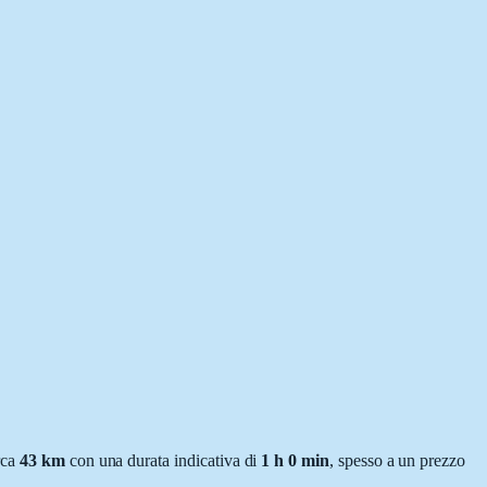
rca
43
km
con una durata indicativa di
1 h 0 min
, spesso a un prezzo