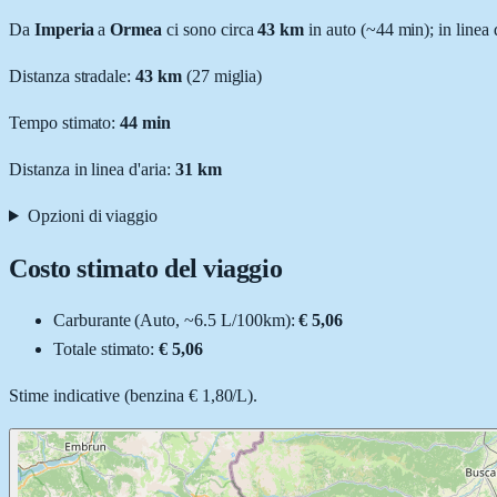
Da
Imperia
a
Ormea
ci sono circa
43
km
in auto (~
44 min
); in linea
Distanza stradale
:
43
km
(
27
miglia)
Tempo stimato:
44 min
Distanza in linea d'aria:
31
km
Opzioni di viaggio
Costo stimato del viaggio
Carburante (
Auto
, ~
6.5
L
/100km):
€ 5,06
Totale stimato:
€ 5,06
Stime indicative (
benzina
€ 1,80
/
L
).