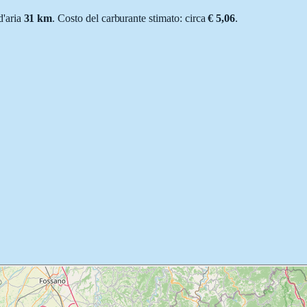
 d'aria
31
km
.
Costo del carburante stimato: circa
€ 5,06
.