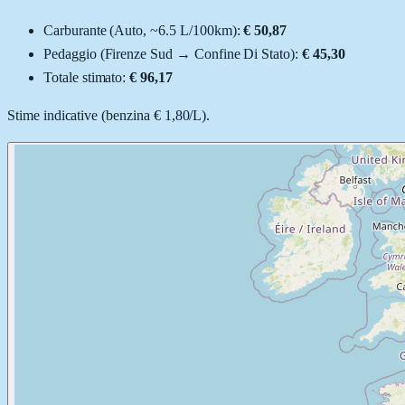
Carburante (
Auto
, ~
6.5
L
/100km):
€ 50,87
Pedaggio (
Firenze Sud
→
Confine Di Stato
):
€ 45,30
Totale stimato:
€ 96,17
Stime indicative (
benzina
€ 1,80
/
L
).