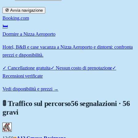
🧭 Avvia navigazione
Booking.com
🛏️
Dormire a Nizza Aeroporto
Hotel, B&B e case vacanza a Nizza Aeroporto e dintorni: confronta
prezzi e disponibilità.
✓
Cancellazione gratuita
✓
Nessun costo di prenotazione
✓
Recensioni verificate
Vedi disponibilità e prezzi →
🚦 Traffico sul percorso
56 segnalazioni · 56
gravi